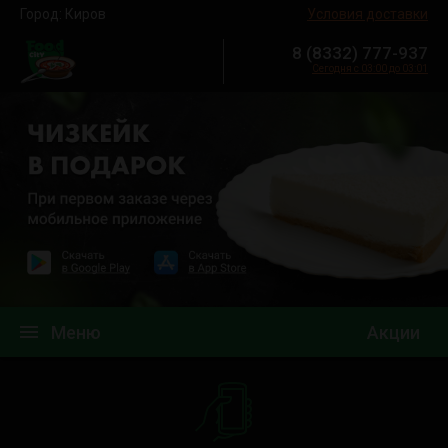
Город:
Киров
Условия доставки
8 (8332) 777-937
Сегодня с 03:00 до 03:01
menu
Меню
Акции