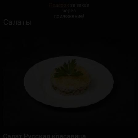
Подарок
за заказ
через
приложение!
Салаты
Салат Русская красавица