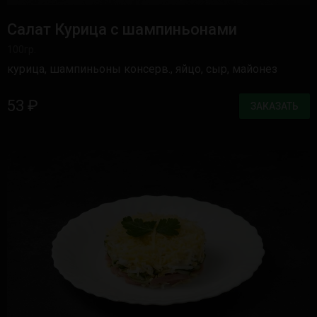
Салат Курица с шампиньонами
100гр.
курица, шампиньоны консерв., яйцо, сыр, майонез
53 ₽
ЗАКАЗАТЬ