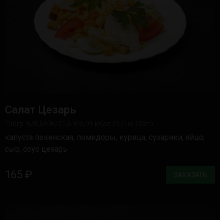
Салат Цезарь
150гр. Б/8,69 Ж/21,6 У/6,91 кКал 257 на 100гр.
капуста пекинская, помидоры, курица, сухарики, яйцо,
сыр, соус цезарь
165 ₽
ЗАКАЗАТЬ