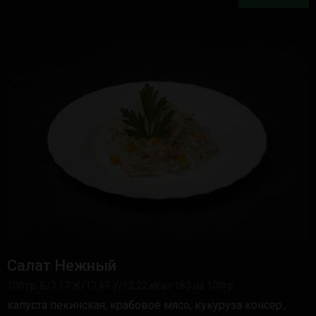
Салат Нежный
100 гр. Б/3,17 Ж/13,49 У/12,22 кКал 183 на 100гр.
капуста пекинская, крабовое мясо, кукуруза консер.,