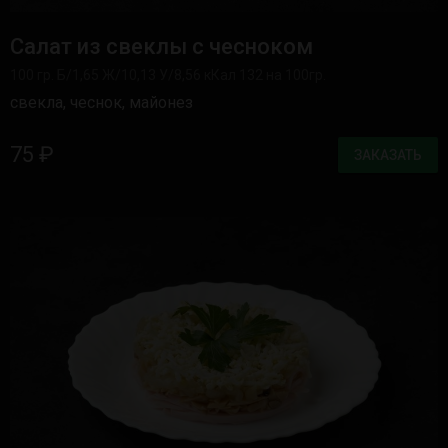
Салат из свеклы с чесноком
100 гр. Б/1,65 Ж/10,13 У/8,56 кКал 132 на 100гр.
свекла, чеснок, майонез
75 ₽
ЗАКАЗАТЬ