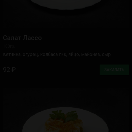
Салат Лассо
100гр.
ветчина, огурец, колбаса п/к, яйцо, майонез, сыр
92 ₽
ЗАКАЗАТЬ