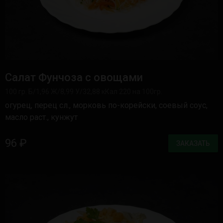
Салат Фунчоза с овощами
100 гр. Б/1,96 Ж/8,99 У/32,88 кКал 220 на 100гр.
огурец, перец сл., морковь по-корейски, соевый соус,
масло раст., кунжут
96 ₽
ЗАКАЗАТЬ