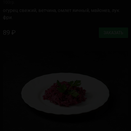
100гр.
огурец свежий, ветчина, омлет яичный, майонез, лук
фри.
89 ₽
ЗАКАЗАТЬ