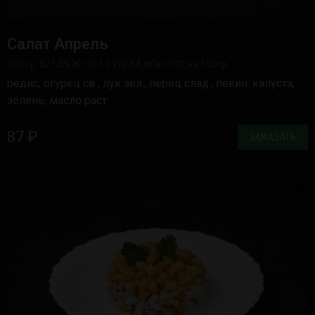
Салат Апрель
100 гр. Б/1,05 Ж/10,14 У/6,64 кКал 122 на 100гр.
редис, огурец св., лук зел., перец слад., пекин. капуста,
зелень, масло раст
87 ₽
ЗАКАЗАТЬ