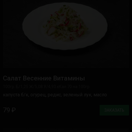
Салат Весенние Витамины
100гр. Б/1,25 Ж/5,08 У/4,93 кКал 70 на 100гр.
капуста б/к, огурец, редис, зеленый лук, масло
79 ₽
ЗАКАЗАТЬ