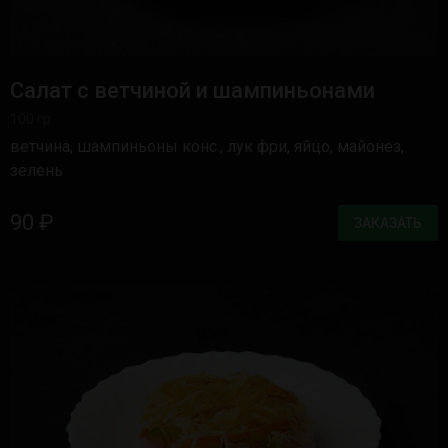
Салат с ветчиной и шампиньонами
100 гр.
ветчина, шампиньоны конс., лук фри, яйцо, майонез,
зелень
90 ₽
ЗАКАЗАТЬ