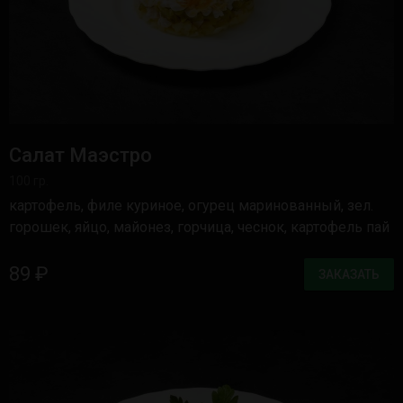
Салат Маэстро
100 гр.
картофель, филе куриное, огурец маринованный, зел.
горошек, яйцо, майонез, горчица, чеснок, картофель пай
89 ₽
ЗАКАЗАТЬ