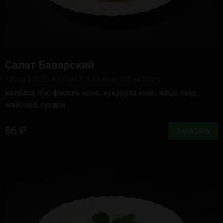
Салат Баварский
100 гр. Б/8,25 Ж/21,84 У/9,68 кКал 268 на 100гр.
колбаса п\к, фасоль конс, кукуруза конс, яйцо, сыр,
майонез, сухари
86 ₽
ЗАКАЗАТЬ