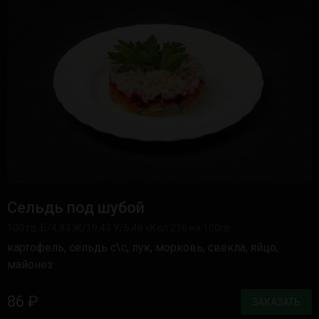
Сельдь под шубой
100 гр. Б/4,83 Ж/19,43 У/5,48 кКал 216 на 100гр.
картофель, сельдь с\с, лук, морковь, свекла, яйцо,
майонез
86 ₽
ЗАКАЗАТЬ