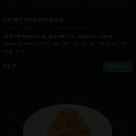
Салат по-корейски
100гр. Б/1 Ж/8,60 У/10,91 кКал 125 на 100гр.
капуста пекинская, морковь по-корейски, перец
сладкий, огурец свежий, раст. масло, зелень, уксус 9%,
соль, сахар
83 ₽
ЗАКАЗАТЬ