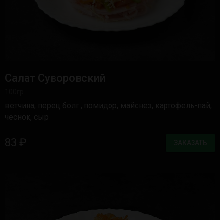
Салат Суворовский
100гр.
ветчина, перец болг., помидор, майонез, картофель-пай,
чеснок, сыр
83 ₽
ЗАКАЗАТЬ