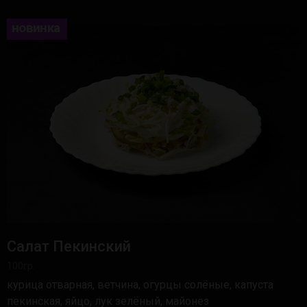
новинка
Салат Пекинский
100гр.
курица отварная, ветчина, огурцы солёные, капуста
пекинская, яйцо, лук зелёный, майонез