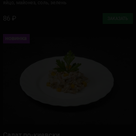
яйцо, майонез, соль, зелень
86 ₽
ЗАКАЗАТЬ
новинка
Салат по-киевски