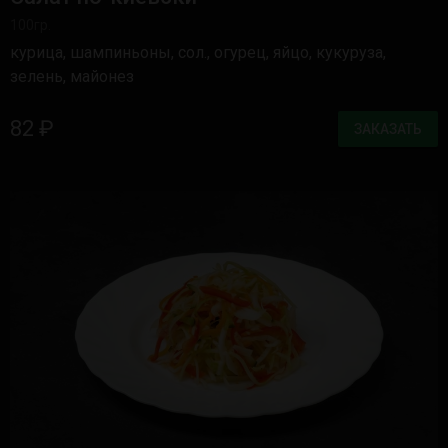
100гр.
курица, шампиньоны, сол., огурец, яйцо, кукуруза,
зелень, майонез
82 ₽
ЗАКАЗАТЬ