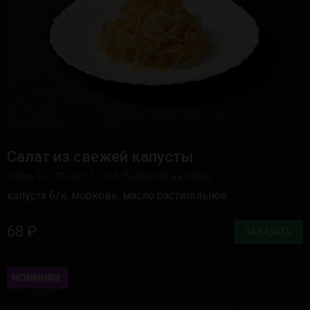
Салат из свежей капусты
100гр. Б/1,31 Ж/7,11 У/5,75 кКал 92 на 100гр.
капуста б/к, морковь, масло растительное
68 ₽
ЗАКАЗАТЬ
новинка