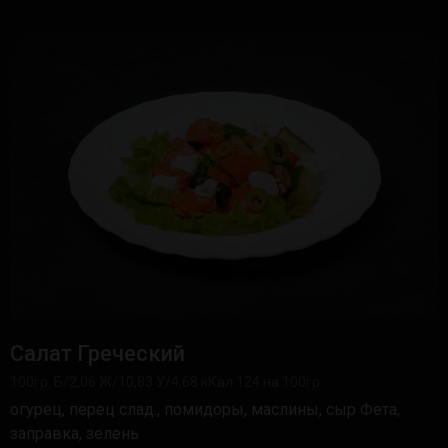
Салат Греческий
100гр. Б/2,06 Ж/10,83 У/4,68 кКал 124 на 100гр.
огурец, перец слад., помидоры, маслины, сыр Фета,
заправка, зелень