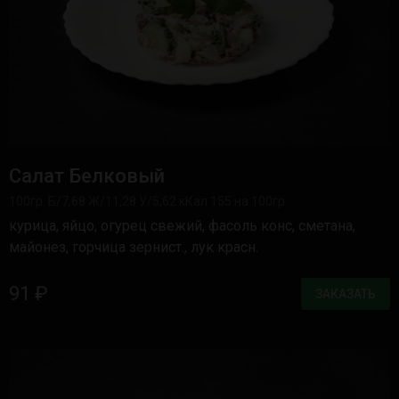
Салат Белковый
100гр. Б/7,68 Ж/11,28 У/5,62 кКал 155 на 100гр.
курица, яйцо, огурец свежий, фасоль конс, сметана,
майонез, горчица зернист., лук красн.
91 ₽
ЗАКАЗАТЬ